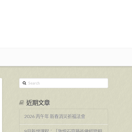
Search
近期文章
2026 丙午年 新春消災祈福法會
9月新增課程：「敦煌石窟藝術佛經變相