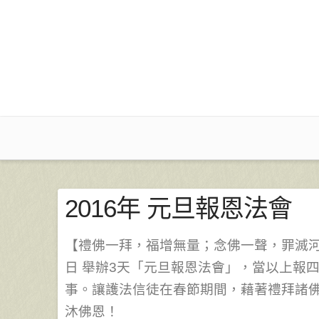
2016年 元旦報恩法會
【禮佛一拜，福增無量；念佛一聲，罪滅河沙】
日 舉辦3天「元旦報恩法會」，當以上報
事。讓護法信徒在春節期間，藉著禮拜諸
沐佛恩！