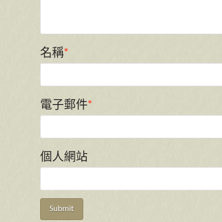
名稱
*
電子郵件
*
個人網站