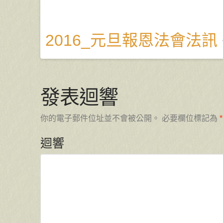
2016_元旦報恩法會法訊
發表迴響
你的電子郵件位址並不會被公開。
必要欄位標記為
*
迴響