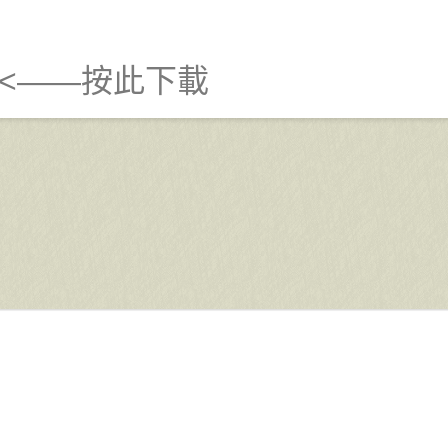
<——按此下載