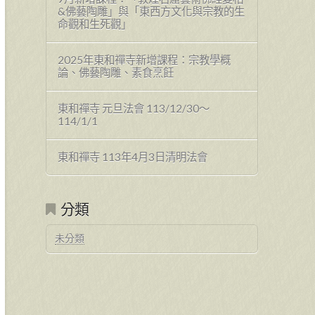
&佛藝陶雕」與「東西方文化與宗教的生
命觀和生死觀」
2025年東和禪寺新增課程：宗教學概
論、佛藝陶雕、素食烹飪
東和禪寺 元旦法會 113/12/30～
114/1/1
東和禪寺 113年4月3日清明法會
分類
未分類