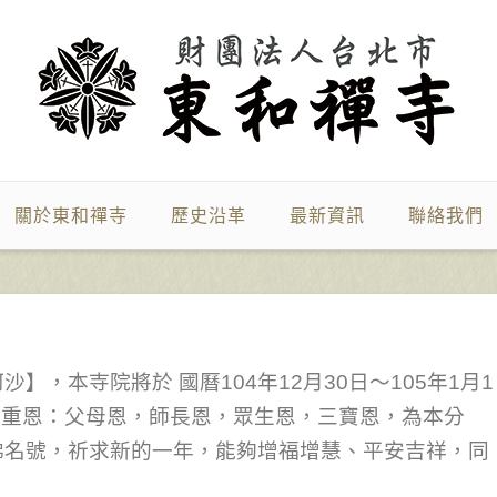
關於東和禪寺
歷史沿革
最新資訊
聯絡我們
，本寺院將於 國曆104年12月30日～105年1月1
四重恩：父母恩，師長恩，眾生恩，三寶恩，為本分
佛名號，祈求新的一年，能夠增福增慧、平安吉祥，同