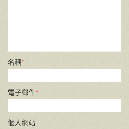
名稱
*
電子郵件
*
個人網站