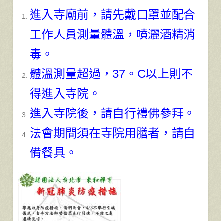
進入寺廟前，請先戴口罩並配合
工作人員測量體溫，噴灑酒精消
毒。
體溫測量超過，37。C以上則不
得進入寺院。
進入寺院後，請自行禮佛參拜。
法會期間須在寺院用膳者，請自
備餐具。