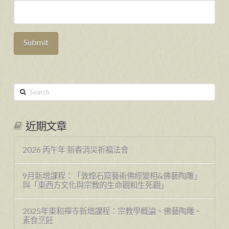
Search
近期文章
2026 丙午年 新春消災祈福法會
9月新增課程：「敦煌石窟藝術佛經變相&佛藝陶雕」
與「東西方文化與宗教的生命觀和生死觀」
2025年東和禪寺新增課程：宗教學概論、佛藝陶雕、
素食烹飪