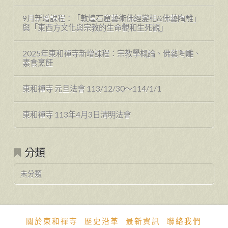
9月新增課程：「敦煌石窟藝術佛經變相&佛藝陶雕」
與「東西方文化與宗教的生命觀和生死觀」
2025年東和禪寺新增課程：宗教學概論、佛藝陶雕、
素食烹飪
東和禪寺 元旦法會 113/12/30～114/1/1
東和禪寺 113年4月3日清明法會
分類
未分類
關於東和禪寺
歷史沿革
最新資訊
聯絡我們